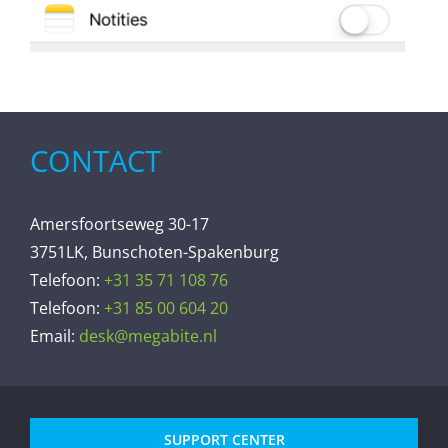
CONTACT
Amersfoortseweg 30-17
3751LK, Bunschoten-Spakenburg
Telefoon:
+31 35 71 108 76
Telefoon:
+31 85 00 604 20
Email:
desk@megabite.nl
SUPPORT CENTER