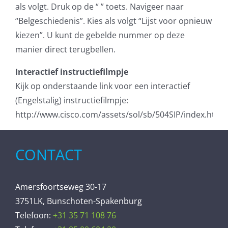
als volgt. Druk op de “ ” toets. Navigeer naar
“Belgeschiedenis”. Kies als volgt “Lijst voor opnieuw
kiezen”. U kunt de gebelde nummer op deze
manier direct terugbellen.
Interactief instructiefilmpje
Kijk op onderstaande link voor een interactief
(Engelstalig) instructiefilmpje:
http://www.cisco.com/assets/sol/sb/504SIP/index.html
CONTACT
Amersfoortseweg 30-17
3751LK, Bunschoten-Spakenburg
Telefoon:
+31 35 71 108 76