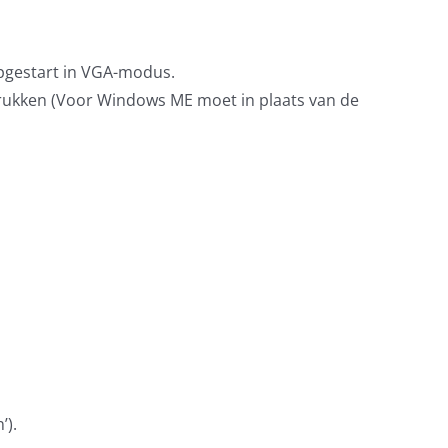
pgestart in VGA-modus.
e drukken (Voor Windows ME moet in plaats van de
’).