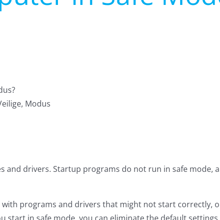
dus?
Veilige, Modus
les and drivers. Startup programs do not run in safe mode, a
 with programs and drivers that might not start correctly, 
 start in safe mode, you can eliminate the default settings a