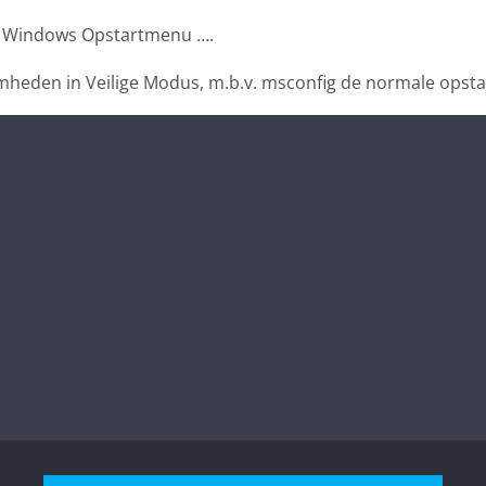
et Windows Opstartmenu ….
amheden in Veilige Modus, m.b.v. msconfig de normale opsta