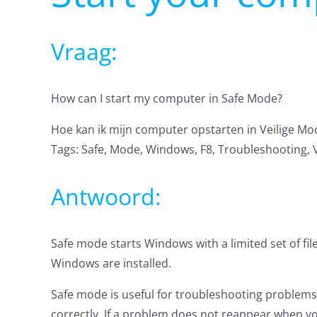
Vraag:
How can I start my computer in Safe Mode?
Hoe kan ik mijn computer opstarten in Veilige Mo
Tags: Safe, Mode, Windows, F8, Troubleshooting, 
Antwoord:
Safe mode starts Windows with a limited set of fi
Windows are installed.
Safe mode is useful for troubleshooting problems
correctly. If a problem does not reappear when you