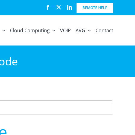
REMOTE HELP
Cloud Computing
VOIP
AVG
Contact
Mode
e