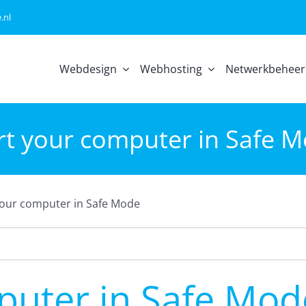
.nl
Webdesign
Webhosting
Netwerkbeheer
rt your computer in Safe 
your computer in Safe Mode
puter in Safe Mod