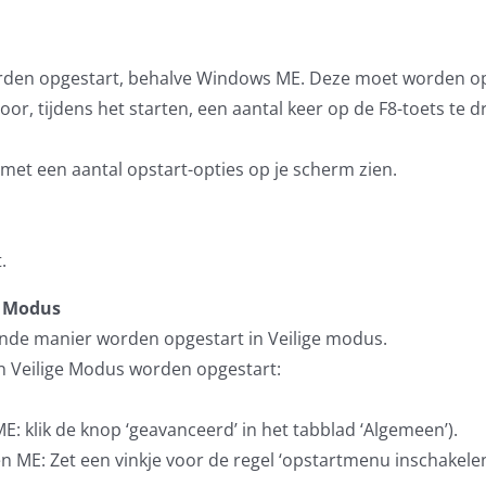
orden opgestart, behalve Windows ME. Deze moet worden o
 door, tijdens het starten, een aantal keer op de F8-toets t
et een aantal opstart-opties op je scherm zien.
.
e Modus
de manier worden opgestart in Veilige modus.
 Veilige Modus worden opgestart:
ME: klik de knop ‘geavanceerd’ in het tabblad ‘Algemeen’).
 en ME: Zet een vinkje voor de regel ‘opstartmenu inschakelen