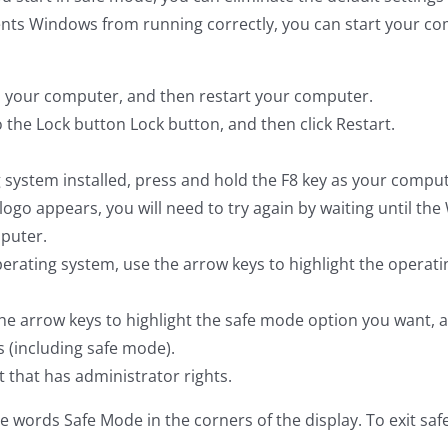
events Windows from running correctly, you can start your 
m your computer, and then restart your computer.
to the Lock button Lock button, and then click Restart.
 system installed, press and hold the F8 key as your comput
ogo appears, you will need to try again by waiting until t
puter.
rating system, use the arrow keys to highlight the operati
he arrow keys to highlight the safe mode option you want,
 (including safe mode).
 that has administrator rights.
he words Safe Mode in the corners of the display. To exit s