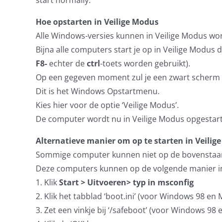
start normally.
Hoe opstarten in Veilige Modus
Alle Windows-versies kunnen in Veilige Modus w
Bijna alle computers start je op in Veilige Modus
F8-
echter de
ctrl
-toets worden gebruikt).
Op een gegeven moment zul je een zwart scherm m
Dit is het Windows Opstartmenu.
Kies hier voor de optie ‘Veilige Modus’.
De computer wordt nu in Veilige Modus opgestart
Alternatieve manier om op te starten in Veilig
Sommige computer kunnen niet op de bovenstaan
Deze computers kunnen op de volgende manier in
1. Klik
Start > Uitvoeren> typ in msconfig
2. Klik het tabblad ‘boot.ini’ (voor Windows 98 en 
3. Zet een vinkje bij ‘/safeboot’ (voor Windows 98