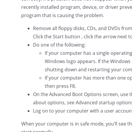
recently installed program, device, or driver pr
program that is causing the problem.
Remove all floppy disks, CDs, and DVDs fro
Click the Start button , click the arrow next 
Do one of the following:
If your computer has a single operating
Windows logo appears. If the Windows l
shutting down and restarting your com
If your computer has more than one ope
then press F8.
On the Advanced Boot Options screen, use t
about options, see Advanced startup options
Log on to your computer with a user account
When your computer is in safe mode, you’ll see t