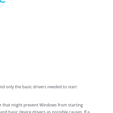
nd only the basic drivers needed to start
or that might prevent Windows from starting
nd basic device drivers as possible causes. If a