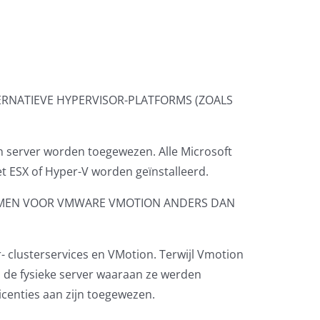
TERNATIEVE HYPERVISOR-PLATFORMS (ZOALS
en server worden toegewezen. Alle Microsoft
t ESX of Hyper-V worden geïnstalleerd.
EMEN VOOR VMWARE VMOTION ANDERS DAN
- clusterservices en VMotion. Terwijl Vmotion
ij de fysieke server waaraan ze werden
icenties aan zijn toegewezen.