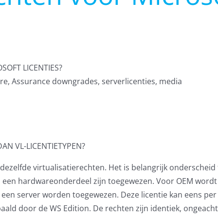
SOFT LICENTIES?
ware, Assurance downgrades, serverlicenties, media
DAN VL-LICENTIETYPEN?
 dezelfde virtualisatierechten. Het is belangrijk ondersche
 aan een hardwareonderdeel zijn toegewezen. Voor OEM word
n een server worden toegewezen. Deze licentie kan eens pe
ald door de WS Edition. De rechten zijn identiek, ongeacht 