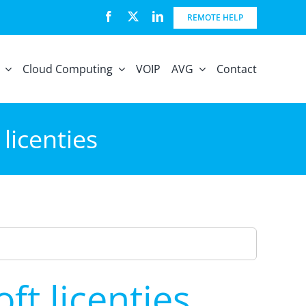
REMOTE HELP
Cloud Computing
VOIP
AVG
Contact
licenties
ft licenties