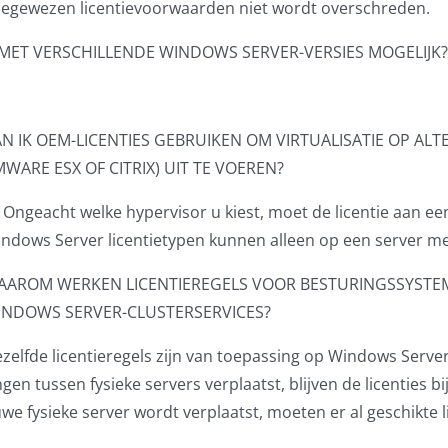
oegewezen licentievoorwaarden niet wordt overschreden.
ER MET VERSCHILLENDE WINDOWS SERVER-VERSIES MOGELIJK?
N IK OEM-LICENTIES GEBRUIKEN OM VIRTUALISATIE OP AL
WARE ESX OF CITRIX) UIT TE VOEREN?
. Ongeacht welke hypervisor u kiest, moet de licentie aan e
ndows Server licentietypen kunnen alleen op een server me
AAROM WERKEN LICENTIEREGELS VOOR BESTURINGSSYST
INDOWS SERVER-CLUSTERSERVICES?
zelfde licentieregels zijn van toepassing op Windows Server
en tussen fysieke servers verplaatst, blijven de licenties b
 fysieke server wordt verplaatst, moeten er al geschikte l