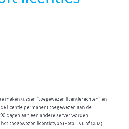
id te maken tussen “toegewezen licentierechten” en
t de licentie permanent toegewezen aan de
r 90 dagen aan een andere server worden
het toegewezen licentietype (Retail, VL of OEM).