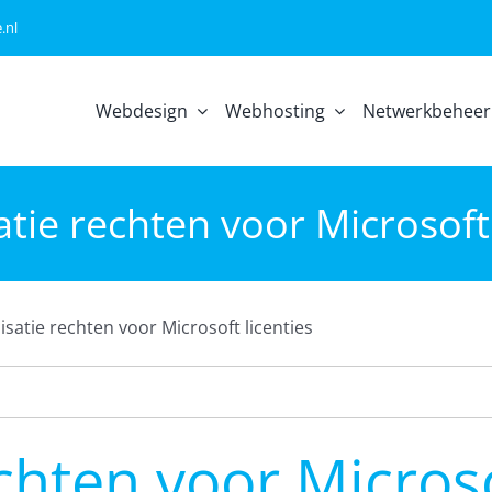
.nl
Webdesign
Webhosting
Netwerkbeheer
satie rechten voor Microsoft 
lisatie rechten voor Microsoft licenties
echten voor Microso