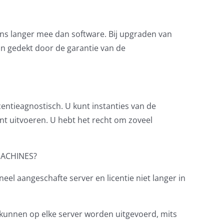
ans langer mee dan software. Bij upgraden van
jn gedekt door de garantie van de
centieagnostisch. U kunt instanties van de
nt uitvoeren. U hebt het recht om zoveel
MACHINES?
eel aangeschafte server en licentie niet langer in
s kunnen op elke server worden uitgevoerd, mits