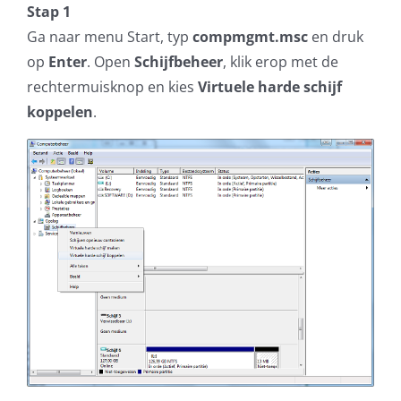
Stap 1
Ga naar menu Start, typ
compmgmt.msc
en druk
op
Enter
. Open
Schijfbeheer
, klik erop met de
rechtermuisknop en kies
Virtuele harde schijf
koppelen
.