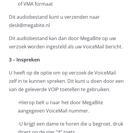
of VMA formaat
Dit audiobestand kunt u verzenden naar
desk@megabite.nl
Dit audiobestand kan dan door MegaBite op uw
verzoek worden ingesteld als uw VoiceMail bericht.
3 – Inspreken
U heeft op de optie om op verzoek de VoiceMail
zelf in te kunnen spreken. Dit kunt u doen door een
van de geleverde VOIP toetellen te gebruiken.
-Hierop belt u naar het door MegaBite
aangegeven VoiceMail nummer.
-U krijgt een dame te horen die u begroet, druk
direct op de ster “*” toets.