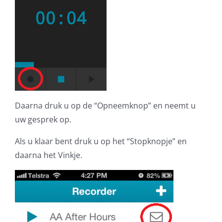
Daarna druk u op de “Opneemknop” en neemt u
uw gesprek op.
Als u klaar bent druk u op het “Stopknopje” en
daarna het Vinkje.