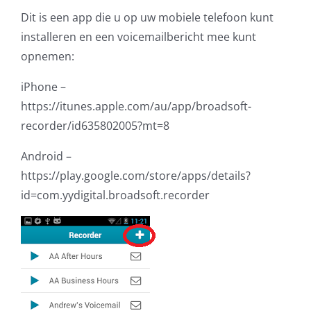
Dit is een app die u op uw mobiele telefoon kunt
installeren en een voicemailbericht mee kunt
opnemen:
iPhone –
https://itunes.apple.com/au/app/broadsoft-
recorder/id635802005?mt=8
Android –
https://play.google.com/store/apps/details?
id=com.yydigital.broadsoft.recorder