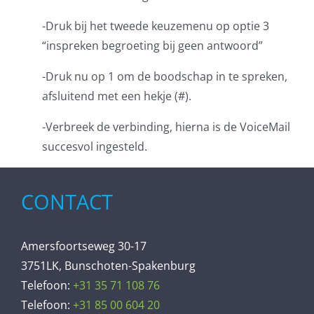
-Druk bij het tweede keuzemenu op optie 3
“inspreken begroeting bij geen antwoord”
-Druk nu op 1 om de boodschap in te spreken,
afsluitend met een hekje (#).
-Verbreek de verbinding, hierna is de VoiceMail
succesvol ingesteld.
CONTACT
Amersfoortseweg 30-17
3751LK, Bunschoten-Spakenburg
Telefoon:
+31 35 71 108 76
Telefoon:
+31 85 00 604 20