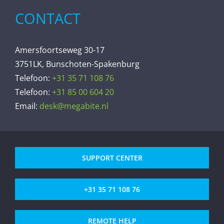
CONTACT
Amersfoortseweg 30-17
3751LK, Bunschoten-Spakenburg
Telefoon:
+31 35 71 108 76
Telefoon:
+31 85 00 604 20
Email:
desk@megabite.nl
SUPPORT CENTER
+31 35 71 108 76
REMOTE HELP