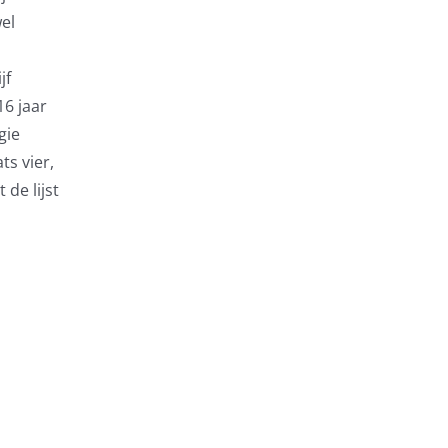
el
jf
6 jaar
gie
ts vier,
 de lijst