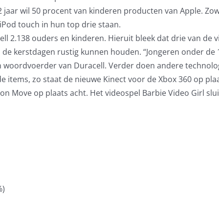
12 jaar wil 50 procent van kinderen producten van Apple. Zow
iPod touch in hun top drie staan.
l 2.138 ouders en kinderen. Hieruit bleek dat drie van de vi
 de kerstdagen rustig kunnen houden. “Jongeren onder de 1
een woordvoerder van Duracell. Verder doen andere technolo
de items, zo staat de nieuwe Kinect voor de Xbox 360 op plaa
n Move op plaats acht. Het videospel Barbie Video Girl sluit
%)