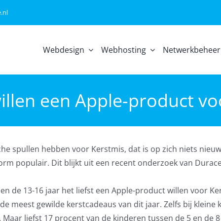
.nl
Webdesign
Webhosting
Netwerkbeheer
illen een Apple-product vo
che spullen hebben voor Kerstmis, dat is op zich niets nieu
rm populair. Dit blijkt uit een recent onderzoek van Durace
sen de 13-16 jaar het liefst een Apple-product willen voor Ke
e meest gewilde kerstcadeaus van dit jaar. Zelfs bij kleine
. Maar liefst 17 procent van de kinderen tussen de 5 en de 8 