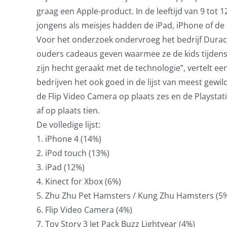
graag een Apple-product. In de leeftijd van 9 tot 
jongens als meisjes hadden de iPad, iPhone of de 
Voor het onderzoek ondervroeg het bedrijf Duracel
ouders cadeaus geven waarmee ze de kids tijdens
zijn hecht geraakt met de technologie”, vertelt 
bedrijven het ook goed in de lijst van meest gewil
de Flip Video Camera op plaats zes en de Playstatio
af op plaats tien.
De volledige lijst:
1. iPhone 4 (14%)
2. iPod touch (13%)
3. iPad (12%)
4. Kinect for Xbox (6%)
5. Zhu Zhu Pet Hamsters / Kung Zhu Hamsters (5
6. Flip Video Camera (4%)
7. Toy Story 3 Jet Pack Buzz Lightyear (4%)