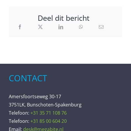
Deel dit bericht
CONTACT
Amersfoortseweg 30-17
3751LK, Bunschoten-Spakenburg
Telefoon:
+31 35 71 108 76
Telefoon:
+31 85 00 604 20
Email:
desk@megabite.nl