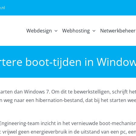
.nl
Webdesign
Webhosting
Netwerkbeheer
tere boot-tijden in Windo
tarten dan Windows 7. Om dit te bewerkstelligen, schrijft he
en weg naar een hibernation-bestand, dat bij het starten we
ngineering-team inzicht in het vernieuwde boot-mechanis
vrijwel geen energieverbruik in de uitstand van een pc, ee