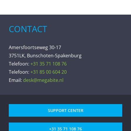
CONTACT
Amersfoortseweg 30-17
3751LK, Bunschoten-Spakenburg
Telefoon:
+31 35 71 108 76
Telefoon:
+31 85 00 604 20
Email:
desk@megabite.nl
SUPPORT CENTER
+31 35 71 108 76