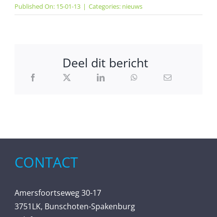
Published On: 15-01-13
|
Categories:
nieuws
Deel dit bericht
CONTACT
Amersfoortseweg 30-17
3751LK, Bunschoten-Spakenburg