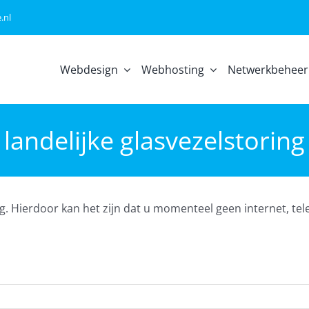
.nl
Webdesign
Webhosting
Netwerkbeheer
landelijke glasvezelstoring
g. Hierdoor kan het zijn dat u momenteel geen internet, tel