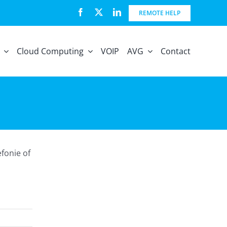
REMOTE HELP
Cloud Computing
VOIP
AVG
Contact
efonie of