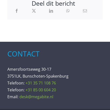
Deel dit bericht
CONTACT
Amersfoortseweg 30-17
3751LK, Bunschoten-Spakenburg
Telefoon:
+31 35 71 108 76
Telefoon:
+31 85 00 604 20
Email:
desk@megabite.nl