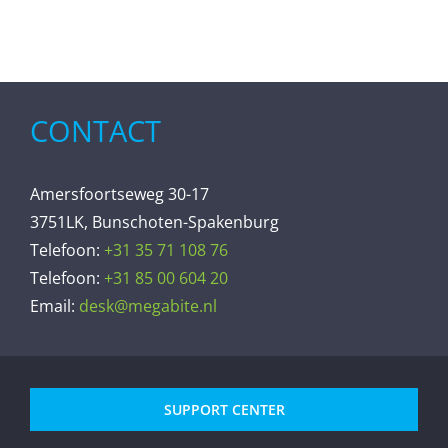
CONTACT
Amersfoortseweg 30-17
3751LK, Bunschoten-Spakenburg
Telefoon:
+31 35 71 108 76
Telefoon:
+31 85 00 604 20
Email:
desk@megabite.nl
SUPPORT CENTER