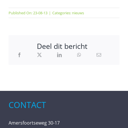
Published On: 23-08-13
|
Categories:
nieuws
Deel dit bericht
CONTACT
Amersfoortseweg 30-17