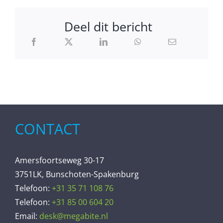
Deel dit bericht
CONTACT
Amersfoortseweg 30-17
3751LK, Bunschoten-Spakenburg
Telefoon:
+31 35 71 108 76
Telefoon:
+31 85 00 604 20
Email:
desk@megabite.nl