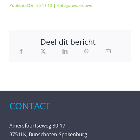
Published On: 26-11-10
|
Categories:
nieuws
Deel dit bericht
CONTACT
Amersfoortseweg 30-17
3751LK, Bunschoten-Spakenburg