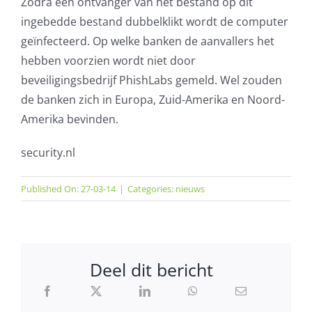
Zodra een ontvanger van het bestand op dit
ingebedde bestand dubbelklikt wordt de computer
geïnfecteerd. Op welke banken de aanvallers het
hebben voorzien wordt niet door
beveiligingsbedrijf PhishLabs gemeld. Wel zouden
de banken zich in Europa, Zuid-Amerika en Noord-
Amerika bevinden.
security.nl
Published On: 27-03-14
|
Categories:
nieuws
Deel dit bericht