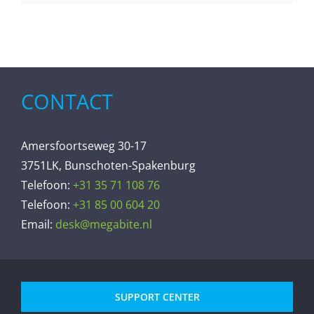
CONTACT
Amersfoortseweg 30-17
3751LK, Bunschoten-Spakenburg
Telefoon:
+31 35 71 108 76
Telefoon:
+31 85 00 604 20
Email:
desk@megabite.nl
SUPPORT CENTER