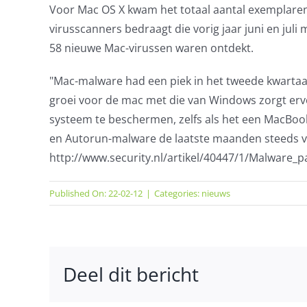
Voor Mac OS X kwam het totaal aantal exemplaren i
virusscanners bedraagt die vorig jaar juni en juli
58 nieuwe Mac-virussen waren ontdekt.
"Mac-malware had een piek in het tweede kwartaal,
groei voor de mac met die van Windows zorgt ervoo
systeem te beschermen, zelfs als het een MacBook 
en Autorun-malware de laatste maanden steeds v
http://www.security.nl/artikel/40447/1/Malware_
Published On: 22-02-12
|
Categories:
nieuws
Deel dit bericht