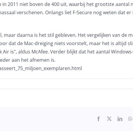
n 2011 niet boven de 400 uit, waarbij het grootste aantal 
 massaal verschenen. Onlangs liet F-Secure nog weten dat er 
 maar daarna is het stil gebleven. Het vergelijken van de 
r dat de Mac-dreiging niets voorstelt, maar het is altijd sl
Air is", aldus McAfee. Verder blijkt dat het aantal Windows-
eder aan het afnemen is.
passeert_75_miljoen_exemplaren.html