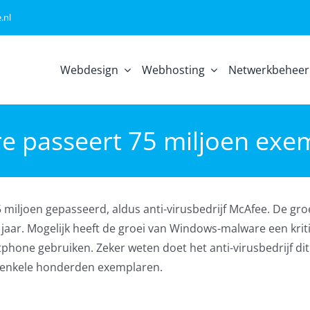
.nl
Webdesign
Webhosting
Netwerkbeheer
e passeert 75 miljoen exe
 miljoen gepasseerd, aldus anti-virusbedrijf McAfee. De groe
 jaar. Mogelijk heeft de groei van Windows-malware een krit
one gebruiken. Zeker weten doet het anti-virusbedrijf dit 
 enkele honderden exemplaren.