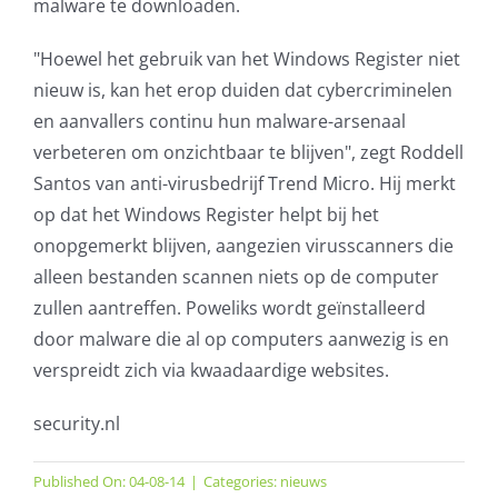
malware te downloaden.
"Hoewel het gebruik van het Windows Register niet
nieuw is, kan het erop duiden dat cybercriminelen
en aanvallers continu hun malware-arsenaal
verbeteren om onzichtbaar te blijven", zegt Roddell
Santos van anti-virusbedrijf Trend Micro. Hij merkt
op dat het Windows Register helpt bij het
onopgemerkt blijven, aangezien virusscanners die
alleen bestanden scannen niets op de computer
zullen aantreffen. Poweliks wordt geïnstalleerd
door malware die al op computers aanwezig is en
verspreidt zich via kwaadaardige websites.
security.nl
Published On: 04-08-14
|
Categories:
nieuws