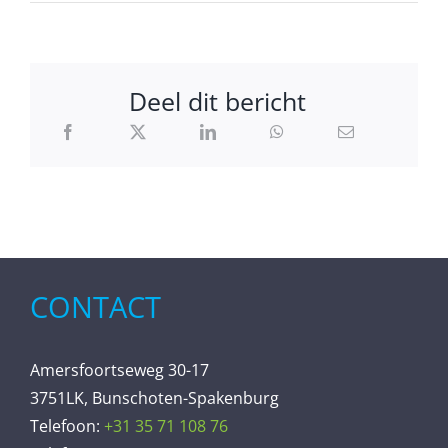
Deel dit bericht
CONTACT
Amersfoortseweg 30-17
3751LK, Bunschoten-Spakenburg
Telefoon:
+31 35 71 108 76