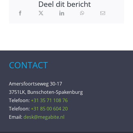
Deel dit bericht
CONTACT
Amersfoortseweg 30-17
3751LK, Bunschoten-Spakenburg
Telefoon:
+31 35 71 108 76
Telefoon:
+31 85 00 604 20
Email:
desk@megabite.nl