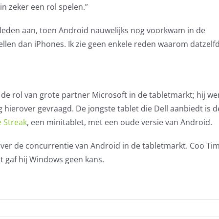
n zeker een rol spelen.”
geleden aan, toen Android nauwelijks nog voorkwam in de
len dan iPhones. Ik zie geen enkele reden waarom datzelfd
de rol van grote partner Microsoft in de tabletmarkt; hij we
 hierover gevraagd. De jongste tablet die Dell aanbiedt is 
 Streak
, een minitablet, met een oude versie van Android.
t over de concurrentie van Android in de tabletmarkt. Coo Ti
t gaf hij Windows geen kans.