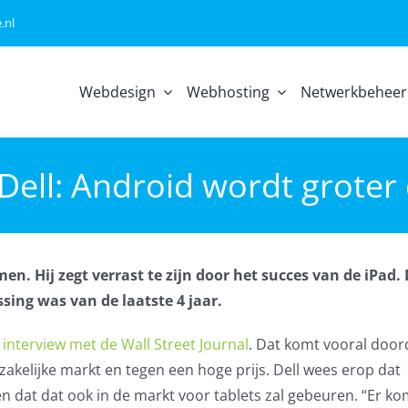
.nl
Webdesign
Webhosting
Netwerkbeheer
Dell: Android wordt groter
en. Hij zegt verrast te zijn door het succes van de iPad.
sing was van de laatste 4 jaar.
n
interview met de Wall Street Journal
. Dat komt vooral door
 zakelijke markt en tegen een hoge prijs. Dell wees erop dat
n dat dat ook in de markt voor tablets zal gebeuren. “Er k