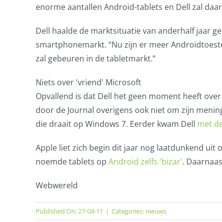
enorme aantallen Android-tablets en Dell zal daari
Dell haalde de marktsituatie van anderhalf jaar 
smartphonemarkt. “Nu zijn er meer Androidtoestel
zal gebeuren in de tabletmarkt.”
Niets over 'vriend' Microsoft
Opvallend is dat Dell het geen moment heeft over 
door de Journal overigens ook niet om zijn mening
die draait op Windows 7. Eerder kwam Dell
met de
Apple liet zich begin dit jaar nog laatdunkend ui
noemde tablets op
Android zelfs 'bizar'
. Daarnaas
Webwereld
Published On: 27-04-11
|
Categories:
nieuws