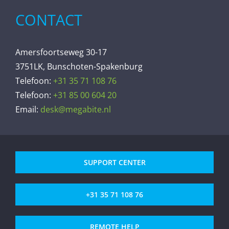
CONTACT
Amersfoortseweg 30-17
3751LK, Bunschoten-Spakenburg
Telefoon:
+31 35 71 108 76
Telefoon:
+31 85 00 604 20
Email:
desk@megabite.nl
SUPPORT CENTER
+31 35 71 108 76
REMOTE HELP