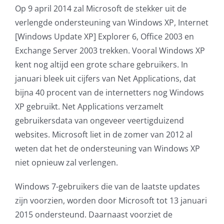
Op 9 april 2014 zal Microsoft de stekker uit de
verlengde ondersteuning van Windows XP, Internet
[Windows Update XP] Explorer 6, Office 2003 en
Exchange Server 2003 trekken. Vooral Windows XP
kent nog altijd een grote schare gebruikers. In
januari bleek uit cijfers van Net Applications, dat
bijna 40 procent van de internetters nog Windows
XP gebruikt. Net Applications verzamelt
gebruikersdata van ongeveer veertigduizend
websites. Microsoft liet in de zomer van 2012 al
weten dat het de ondersteuning van Windows XP
niet opnieuw zal verlengen.
Windows 7-gebruikers die van de laatste updates
zijn voorzien, worden door Microsoft tot 13 januari
2015 ondersteund. Daarnaast voorziet de