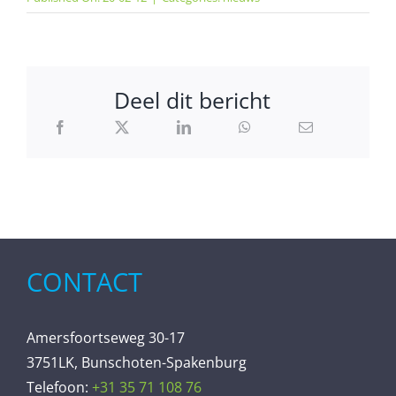
Deel dit bericht
CONTACT
Amersfoortseweg 30-17
3751LK, Bunschoten-Spakenburg
Telefoon:
+31 35 71 108 76