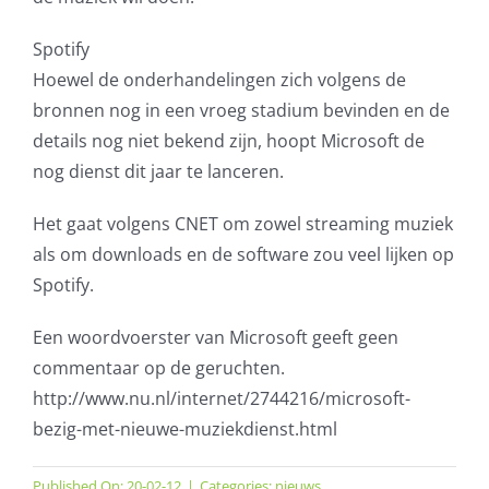
Spotify
Hoewel de onderhandelingen zich volgens de
bronnen nog in een vroeg stadium bevinden en de
details nog niet bekend zijn, hoopt Microsoft de
nog dienst dit jaar te lanceren.
Het gaat volgens CNET om zowel streaming muziek
als om downloads en de software zou veel lijken op
Spotify.
Een woordvoerster van Microsoft geeft geen
commentaar op de geruchten.
http://www.nu.nl/internet/2744216/microsoft-
bezig-met-nieuwe-muziekdienst.html
Published On: 20-02-12
|
Categories:
nieuws