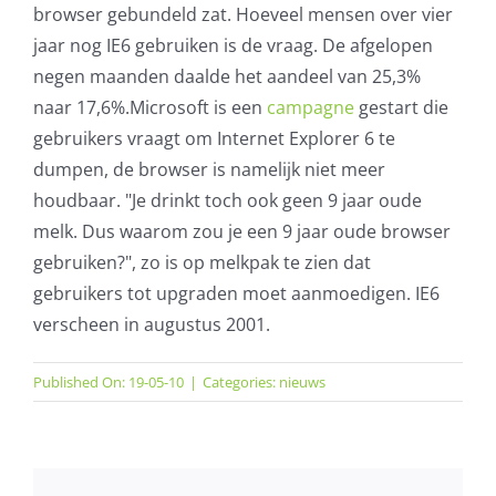
browser gebundeld zat. Hoeveel mensen over vier
jaar nog IE6 gebruiken is de vraag. De afgelopen
negen maanden daalde het aandeel van 25,3%
naar 17,6%.Microsoft is een
campagne
gestart die
gebruikers vraagt om Internet Explorer 6 te
dumpen, de browser is namelijk niet meer
houdbaar. "Je drinkt toch ook geen 9 jaar oude
melk. Dus waarom zou je een 9 jaar oude browser
gebruiken?", zo is op melkpak te zien dat
gebruikers tot upgraden moet aanmoedigen. IE6
verscheen in augustus 2001.
Published On: 19-05-10
|
Categories:
nieuws