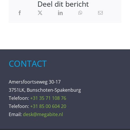
Deel dit bericht
CONTACT
Amersfoortseweg 30-17
3751LK, Bunschoten-Spakenburg
Telefoon:
+31 35 71 108 76
Telefoon:
+31 85 00 604 20
Email:
desk@megabite.nl