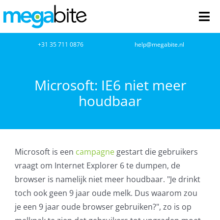
Ga
naar
Tog
inhoud
Nav
home
+31 35 711 0876
help@megabite.nl
Webdesign
Microsoft: IE6 niet meer
houdbaar
Netwerkbeheer
Webhosting
Microsoft is een
campagne
gestart die gebruikers
Cloud Computing
vraagt om Internet Explorer 6 te dumpen, de
browser is namelijk niet meer houdbaar. "Je drinkt
VOIP
toch ook geen 9 jaar oude melk. Dus waarom zou
je een 9 jaar oude browser gebruiken?", zo is op
Microsoft NCE