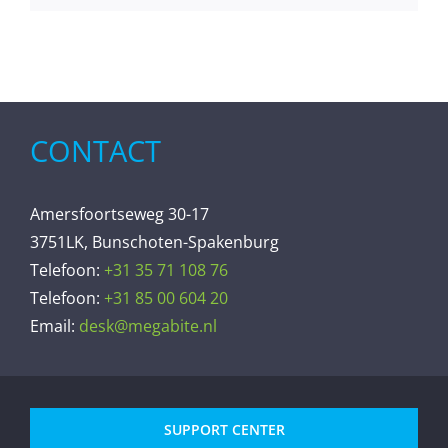
CONTACT
Amersfoortseweg 30-17
3751LK, Bunschoten-Spakenburg
Telefoon:
+31 35 71 108 76
Telefoon:
+31 85 00 604 20
Email:
desk@megabite.nl
SUPPORT CENTER