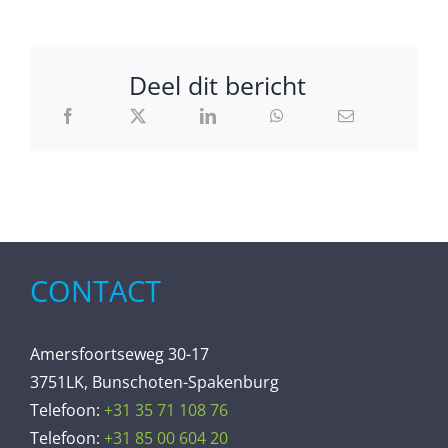
Deel dit bericht
CONTACT
Amersfoortseweg 30-17
3751LK, Bunschoten-Spakenburg
Telefoon:
+31 35 71 108 76
Telefoon:
+31 85 00 604 20