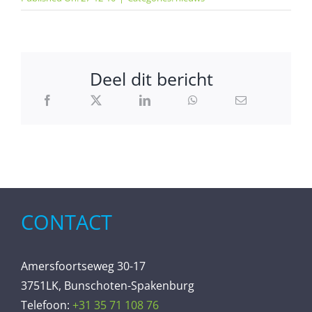
Deel dit bericht
CONTACT
Amersfoortseweg 30-17
3751LK, Bunschoten-Spakenburg
Telefoon:
+31 35 71 108 76