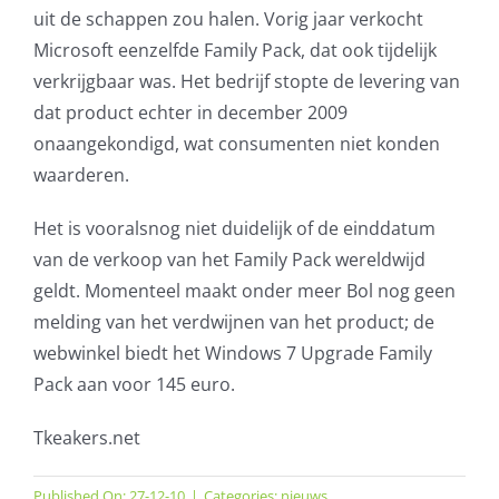
uit de schappen zou halen. Vorig jaar verkocht
Microsoft eenzelfde Family Pack, dat ook tijdelijk
verkrijgbaar was. Het bedrijf stopte de levering van
dat product echter in december 2009
onaangekondigd, wat consumenten niet konden
waarderen.
Het is vooralsnog niet duidelijk of de einddatum
van de verkoop van het Family Pack wereldwijd
geldt. Momenteel maakt onder meer Bol nog geen
melding van het verdwijnen van het product; de
webwinkel biedt het Windows 7 Upgrade Family
Pack aan voor 145 euro.
Tkeakers.net
Published On: 27-12-10
|
Categories:
nieuws