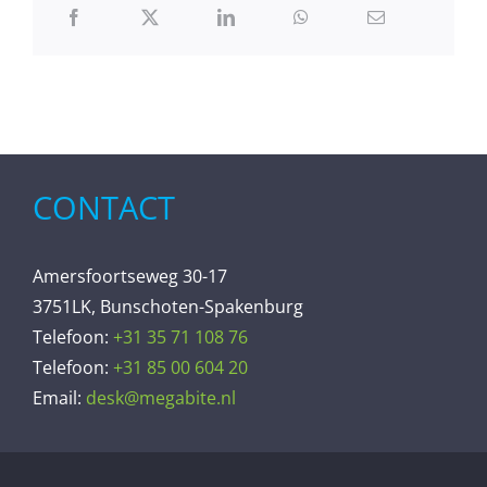
CONTACT
Amersfoortseweg 30-17
3751LK, Bunschoten-Spakenburg
Telefoon:
+31 35 71 108 76
Telefoon:
+31 85 00 604 20
Email:
desk@megabite.nl