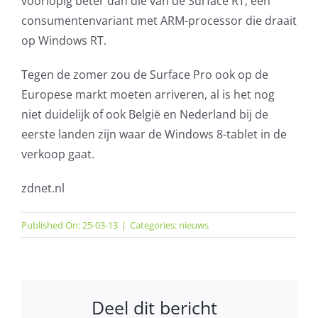
voorlopig beter dan die van de Surface RT, een
consumentenvariant met ARM-processor die draait
op Windows RT.
Tegen de zomer zou de Surface Pro ook op de
Europese markt moeten arriveren, al is het nog
niet duidelijk of ook België en Nederland bij de
eerste landen zijn waar de Windows 8-tablet in de
verkoop gaat.
zdnet.nl
Published On: 25-03-13
|
Categories:
nieuws
Deel dit bericht