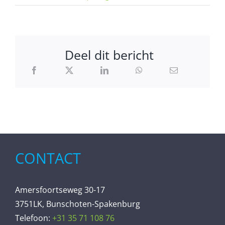
Deel dit bericht
CONTACT
Amersfoortseweg 30-17
3751LK, Bunschoten-Spakenburg
Telefoon:
+31 35 71 108 76