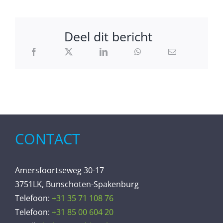
Deel dit bericht
CONTACT
Amersfoortseweg 30-17
3751LK, Bunschoten-Spakenburg
Telefoon:
+31 35 71 108 76
Telefoon:
+31 85 00 604 20