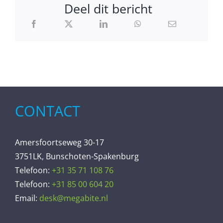
Deel dit bericht
CONTACT
Amersfoortseweg 30-17
3751LK, Bunschoten-Spakenburg
Telefoon:
+31 35 71 108 76
Telefoon:
+31 85 00 604 20
Email:
desk@megabite.nl