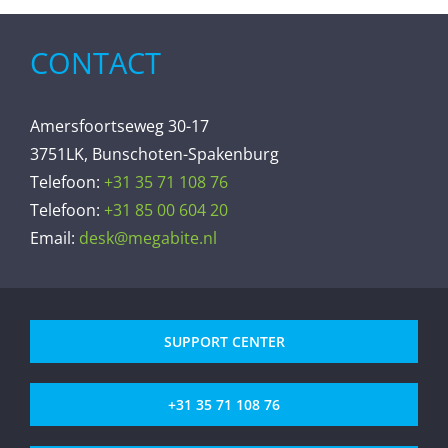
CONTACT
Amersfoortseweg 30-17
3751LK, Bunschoten-Spakenburg
Telefoon:
+31 35 71 108 76
Telefoon:
+31 85 00 604 20
Email:
desk@megabite.nl
SUPPORT CENTER
+31 35 71 108 76