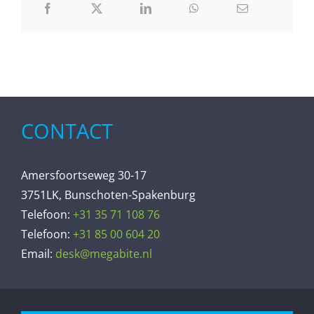
CONTACT
Amersfoortseweg 30-17
3751LK, Bunschoten-Spakenburg
Telefoon:
+31 35 71 108 76
Telefoon:
+31 85 00 604 20
Email:
desk@megabite.nl