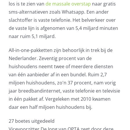
los is te zien van
de massale overstap
naar gratis
sms-alternatieven zoals Whatsapp. Een ander
slachtoffer is vaste telefonie. Het belverkeer over
de vaste lijn is afgenomen van 5,4 miljard minuten
naar ruim 5,1 miljard.
All-in-one-pakketten zijn behoorlijk in trek bij de
Nederlander. Zeventig procent van de
huishoudens neemt twee of meerdere diensten
van één aanbieder af in een bundel. Ruim 2,7
miljoen huishoudens, zo'n 37 procent, nam vorig
jaar breedbandinternet, vaste telefonie en televisie
in één pakket af. Vergeleken met 2010 kwamen
daar een half miljoen huishoudens bij.
27 boetes uitgedeeld
Vicevoorzitter De Jong van OPTA zegt door deze