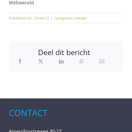
Webwereld
Published On: 23-04-12
|
Categories:
nieuws
Deel dit bericht
CONTACT
Amersfoortseweg 30-17