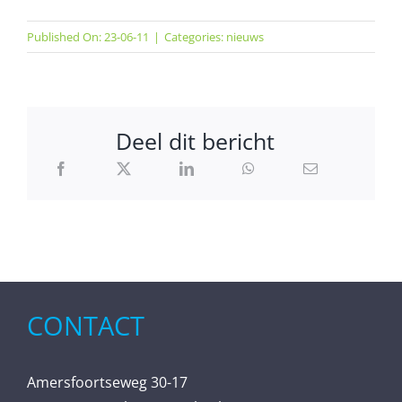
Published On: 23-06-11
|
Categories:
nieuws
Deel dit bericht
CONTACT
Amersfoortseweg 30-17