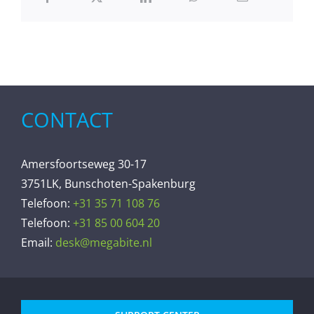
CONTACT
Amersfoortseweg 30-17
3751LK, Bunschoten-Spakenburg
Telefoon:
+31 35 71 108 76
Telefoon:
+31 85 00 604 20
Email:
desk@megabite.nl