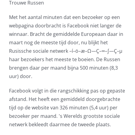
Trouwe Russen
Met het aantal minuten dat een bezoeker op een
webpagina doorbracht is Facebook niet langer de
winnaar. Bracht de gemiddelde Europeaan daar in
maart nog de meeste tijd door, nu blijkt het
Rusissche sociale netwerk
–í–ö–æ–Ω—Ç–∞–∫—Ç–µ
haar bezoekers het meeste te boeien. De Russen
brengen daar per maand bijna 500 minuten (8,3
uur) door.
Facebook volgt in die rangschikking pas op gepaste
afstand. Het heeft een gemiddeld doorgebrachte
tijd op de website van 326 minuten (5,4 uur) per
bezoeker per maand. 's Werelds grootste sociale
netwerk bekleedt daarmee de tweede plaats.