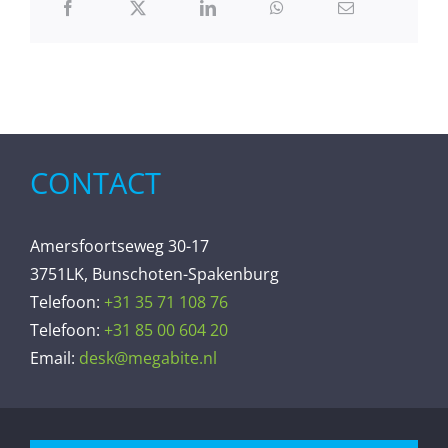
CONTACT
Amersfoortseweg 30-17
3751LK, Bunschoten-Spakenburg
Telefoon:
+31 35 71 108 76
Telefoon:
+31 85 00 604 20
Email:
desk@megabite.nl