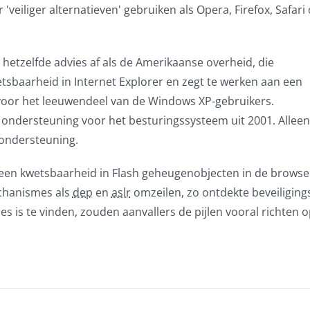
'veiliger alternatieven' gebruiken als Opera, Firefox, Safari 
hetzelfde advies af als de Amerikaanse overheid, die
tsbaarheid in Internet Explorer en zegt te werken aan een
 voor het leeuwendeel van de Windows XP-gebruikers.
 ondersteuning voor het besturingssysteem uit 2001. Alleen
 ondersteuning.
n een kwetsbaarheid in Flash geheugenobjecten in de browse
chanismes als
dep
en
aslr
omzeilen, zo ontdekte beveiligings
ies is te vinden, zouden aanvallers de pijlen vooral richten o