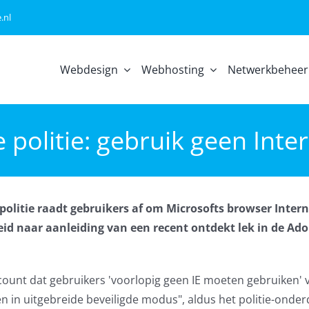
.nl
Webdesign
Webhosting
Netwerkbeheer
politie: gebruik geen Inte
olitie raadt gebruikers af om Microsofts browser Intern
heid naar aanleiding van een recent ontdekt lek in de Ad
ccount dat gebruikers 'voorlopig geen IE moeten gebruiken'
 en in uitgebreide beveiligde modus", aldus het politie-onder