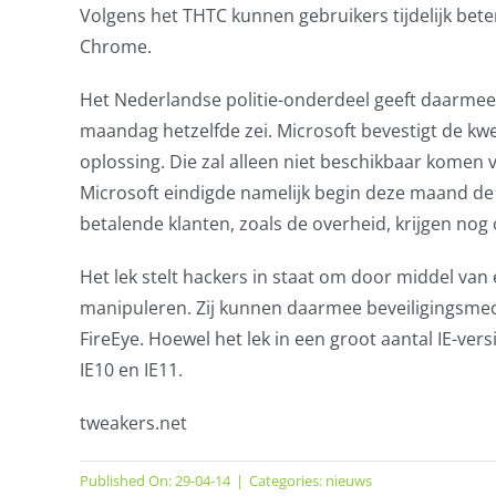
Volgens het THTC kunnen gebruikers tijdelijk beter 
Chrome.
Het Nederlandse politie-onderdeel geeft daarmee 
maandag hetzelfde zei. Microsoft bevestigt de kwe
oplossing. Die zal alleen niet beschikbaar komen
Microsoft eindigde namelijk begin deze maand de
betalende klanten, zoals de overheid, krijgen nog
Het lek stelt hackers in staat om door middel va
manipuleren. Zij kunnen daarmee beveiligingsme
FireEye. Hoewel het lek in een groot aantal IE-vers
IE10 en IE11.
tweakers.net
Published On: 29-04-14
|
Categories:
nieuws