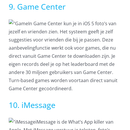
9. Game Center
In Game Center kun je in iOS 5 foto’s van
jezelf en vrienden zien. Het systeem geeft je zelf
suggesties voor vrienden die bij je passen. Deze
aanbevelingfunctie werkt ook voor games, die nu
direct vanuit Game Center te downloaden zijn. Je
eigen records deel je op het leaderboard met de
andere 30 miljoen gebruikers van Game Center.
Turn-based games worden voortaan direct vanuit
Game Center gecoördineerd.
10. iMessage
iMessage is de What’s App killer van
Apple. Met iMessage verstuur je teksten, foto’s,