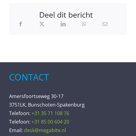
Deel dit bericht
CONTACT
Amersfoortseweg 30-17
3751LK, Bunschoten-Spakenburg
Telefoon:
+31 35 71 108 76
Telefoon:
+31 85 00 604 20
Email:
desk@megabite.nl