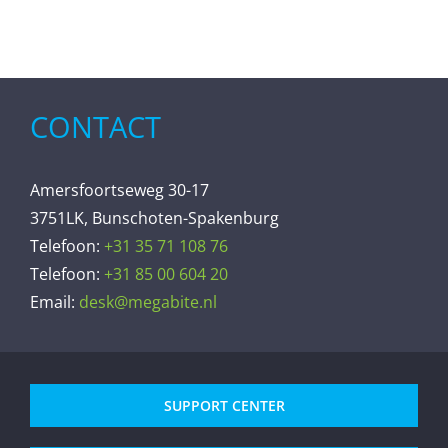
CONTACT
Amersfoortseweg 30-17
3751LK, Bunschoten-Spakenburg
Telefoon:
+31 35 71 108 76
Telefoon:
+31 85 00 604 20
Email:
desk@megabite.nl
SUPPORT CENTER