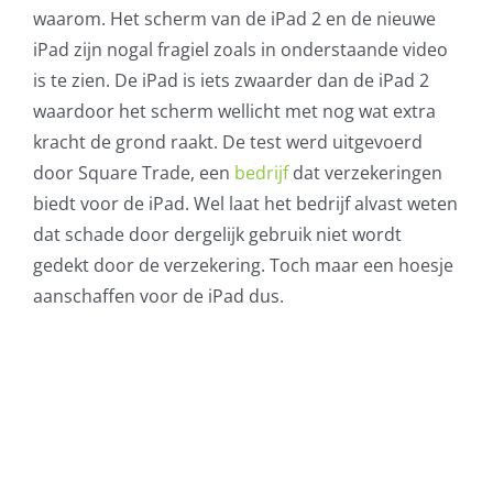
waarom. Het scherm van de iPad 2 en de nieuwe
AVG
iPad zijn nogal fragiel zoals in onderstaande video
is te zien. De iPad is iets zwaarder dan de iPad 2
Office365
waardoor het scherm wellicht met nog wat extra
kracht de grond raakt. De test werd uitgevoerd
Glasvezelverbindingen
door Square Trade, een
bedrijf
dat verzekeringen
biedt voor de iPad. Wel laat het bedrijf alvast weten
Microsoft software licenties
dat schade door dergelijk gebruik niet wordt
gedekt door de verzekering. Toch maar een hoesje
SLA overeenkomsten
aanschaffen voor de iPad dus.
Remote Help
WordPress SLA Contract
Contact