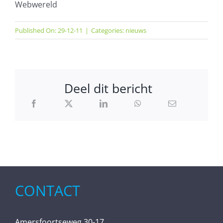
Webwereld
Published On: 29-12-11
|
Categories:
nieuws
Deel dit bericht
CONTACT
Amersfoortseweg 30-17