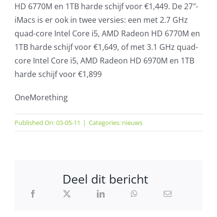
HD 6770M en 1TB harde schijf voor €1,449. De 27″-
iMacs is er ook in twee versies: een met 2.7 GHz
quad-core Intel Core i5, AMD Radeon HD 6770M en
1TB harde schijf voor €1,649, of met 3.1 GHz quad-
core Intel Core i5, AMD Radeon HD 6970M en 1TB
harde schijf voor €1,899
OneMorething
Published On: 03-05-11
|
Categories:
nieuws
Deel dit bericht