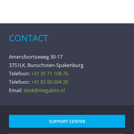
CONTACT
Amersfoortseweg 30-17
3751LK, Bunschoten-Spakenburg
Telefoon:
+31 35 71 108 76
Telefoon:
+31 85 00 604 20
Email:
desk@megabite.nl
SUPPORT CENTER