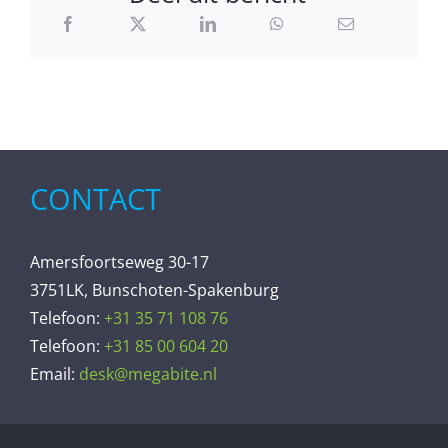
CONTACT
Amersfoortseweg 30-17
3751LK, Bunschoten-Spakenburg
Telefoon:
+31 35 71 108 76
Telefoon:
+31 85 00 604 20
Email:
desk@megabite.nl