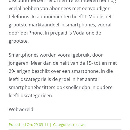
discountmerken Telfort en Tele2 moeten het nog
veelal hebben van abonnees met eenvoudiger
telefoons. In abonnementen heeft T-Mobile het
grootste marktaandeel in smartphones, vooral
door de iPhone. In prepaid is Vodafone de
grootste.
Smartphones worden vooral gebruikt door
jongeren. Meer dan de helft van de 15- tot en met
29-jarigen beschikt over een smartphone. In die
leeftijdscategorie is de groei in het aantal
smartphonebezitters ook sneller dan in oudere
leeftijdscategorieën.
Webwereld
Published On: 29-03-11
|
Categories:
nieuws