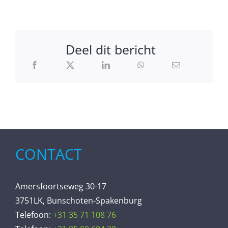
Deel dit bericht
CONTACT
Amersfoortseweg 30-17
3751LK, Bunschoten-Spakenburg
Telefoon:
+31 35 71 108 76