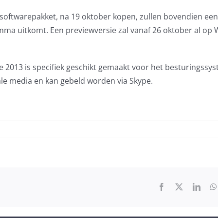
 softwarepakket, na 19 oktober kopen, zullen bovendien een
mma uitkomt. Een previewversie zal vanaf 26 oktober al op
e 2013 is specifiek geschikt gemaakt voor het besturingssy
ale media en kan gebeld worden via Skype.