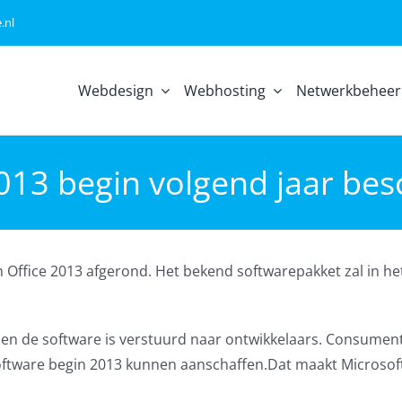
.nl
Webdesign
Webhosting
Netwerkbeheer
2013 begin volgend jaar bes
Office 2013 afgerond. Het bekend softwarepakket zal in he
ar en de software is verstuurd naar ontwikkelaars. Consumen
 software begin 2013 kunnen aanschaffen.Dat maakt Microso