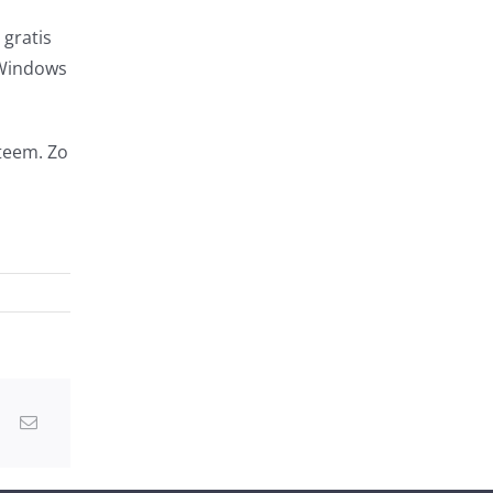
 gratis
 Windows
steem. Zo