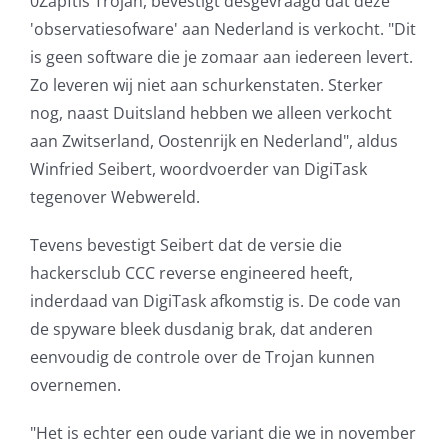
0Zapftis Trojan, bevestigt desgevraagd dat deze
'observatiesofware' aan Nederland is verkocht. "Dit
is geen software die je zomaar aan iedereen levert.
Zo leveren wij niet aan schurkenstaten. Sterker
nog, naast Duitsland hebben we alleen verkocht
aan Zwitserland, Oostenrijk en Nederland", aldus
Winfried Seibert, woordvoerder van DigiTask
tegenover Webwereld.
Tevens bevestigt Seibert dat de versie die
hackersclub CCC reverse engineered heeft,
inderdaad van DigiTask afkomstig is. De code van
de spyware bleek dusdanig brak, dat anderen
eenvoudig de controle over de Trojan kunnen
overnemen.
"Het is echter een oude variant die we in november