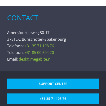
CONTACT
Amersfoortseweg 30-17
3751LK, Bunschoten-Spakenburg
Telefoon:
+31 35 71 108 76
Telefoon:
+31 85 00 604 20
Email:
desk@megabite.nl
SUPPORT CENTER
+31 35 71 108 76