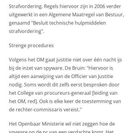
Strafvordering. Regels hiervoor zijn in 2006 verder
uitgewerkt in een Algemene Maatregel van Bestuur,
genaamd "Besluit technische hulpmiddelen
strafvordering".
Strenge procedures
Volgens het OM gaat justitie niet over één nacht ijs
bij de inzet van spyware. De Bruin: "Hiervoor is
altijd een aanwijzing van de Officier van Justitie
nodig. Soms wordt dit zelfs eerst besproken door
het College van procureurs-generaal [leiding van
het OM, red]. Ook is elke keer de toestemming van
de rechter-commissaris vereist."
Het Openbaar Ministerie wil niet zeggen hoe de
spyware op de pc van een verdachte komt. Het