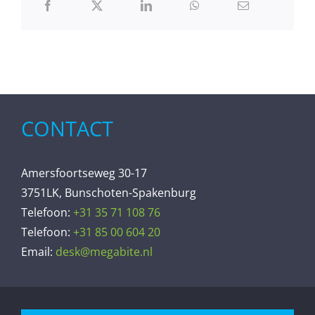
CONTACT
Amersfoortseweg 30-17
3751LK, Bunschoten-Spakenburg
Telefoon:
+31 35 71 108 76
Telefoon:
+31 85 00 604 20
Email:
desk@megabite.nl